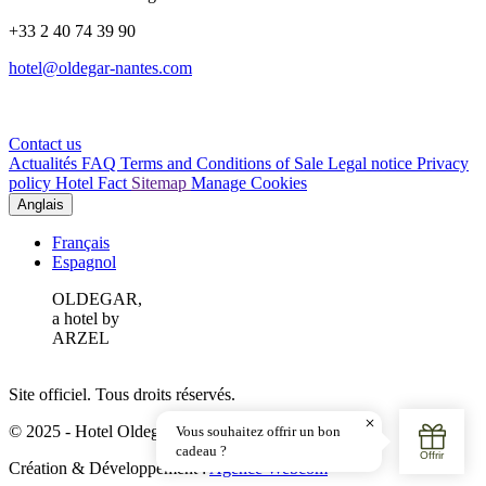
+33 2 40 74 39 90
hotel@oldegar-nantes.com
Contact us
Actualités
FAQ
Terms and Conditions of Sale
Legal notice
Privacy
policy
Hotel Fact
Sitemap
Manage Cookies
Anglais
Français
Espagnol
OLDEGAR,
a hotel by
ARZEL
Site officiel. Tous droits réservés.
© 2025 - Hotel Oldegar
Création & Développement :
Agence Webcom