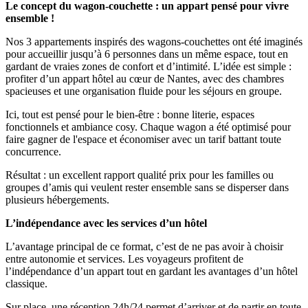
Le concept du wagon-couchette : un appart pensé pour vivre
ensemble !
Nos 3 appartements inspirés des wagons-couchettes ont été imaginés
pour accueillir jusqu’à 6 personnes dans un même espace, tout en
gardant de vraies zones de confort et d’intimité. L’idée est simple :
profiter d’un appart hôtel au cœur de Nantes, avec des chambres
spacieuses et une organisation fluide pour les séjours en groupe.
Ici, tout est pensé pour le bien-être : bonne literie, espaces
fonctionnels et ambiance cosy. Chaque wagon a été optimisé pour
faire gagner de l'espace et économiser avec un tarif battant toute
concurrence.
Résultat : un excellent rapport qualité prix pour les familles ou
groupes d’amis qui veulent rester ensemble sans se disperser dans
plusieurs hébergements.
L’indépendance avec les services d’un hôtel
L’avantage principal de ce format, c’est de ne pas avoir à choisir
entre autonomie et services. Les voyageurs profitent de
l’indépendance d’un appart tout en gardant les avantages d’un hôtel
classique.
Sur place, une réception 24h/24 permet d’arriver et de partir en toute