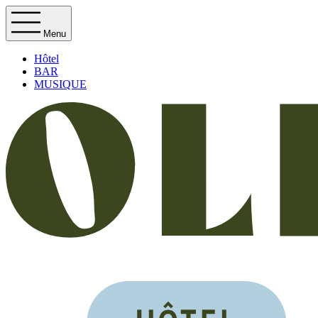
Menu
Hôtel
BAR
MUSIQUE